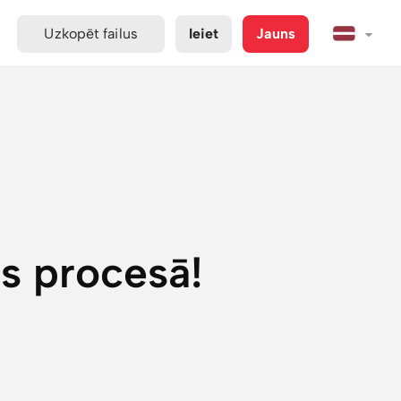
Uzkopēt failus
Ieiet
Jauns
s procesā!