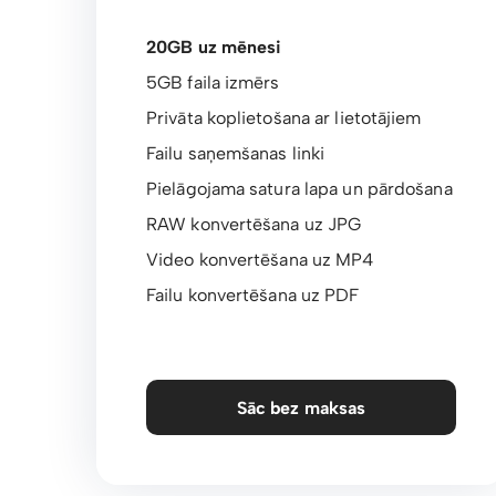
20GB uz mēnesi
5GB faila izmērs
Privāta koplietošana ar lietotājiem
Failu saņemšanas linki
Pielāgojama satura lapa un pārdošana
RAW konvertēšana uz JPG
Video konvertēšana uz MP4
Failu konvertēšana uz PDF
Sāc bez maksas