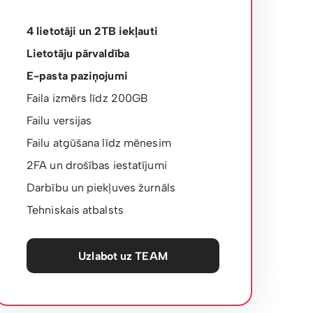
4 lietotāji un 2TB iekļauti
Lietotāju pārvaldība
E-pasta paziņojumi
Faila izmērs līdz 200GB
Failu versijas
Failu atgūšana līdz mēnesim
2FA un drošības iestatījumi
Darbību un piekļuves žurnāls
Tehniskais atbalsts
Uzlabot uz TEAM