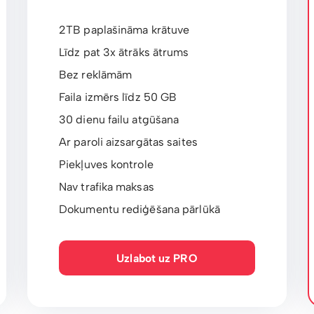
2TB paplašināma krātuve
Līdz pat 3x ātrāks ātrums
Bez reklāmām
Faila izmērs līdz 50 GB
30 dienu failu atgūšana
Ar paroli aizsargātas saites
Piekļuves kontrole
Nav trafika maksas
Dokumentu rediģēšana pārlūkā
Uzlabot uz PRO