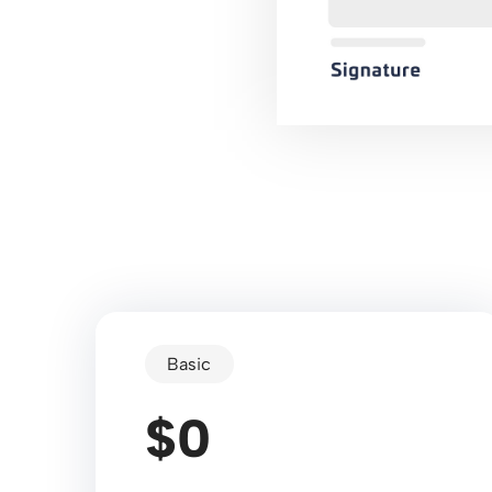
Basic
$0