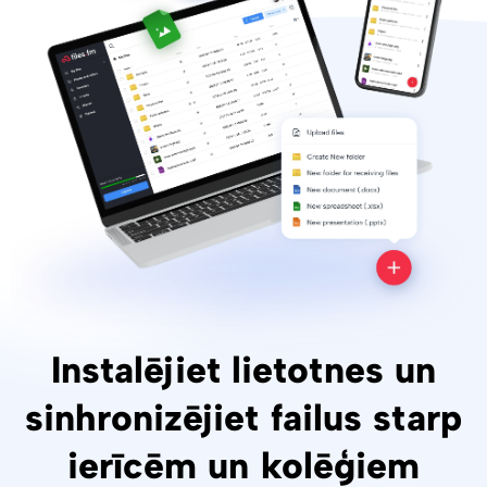
Instalējiet lietotnes un
sinhronizējiet failus starp
ierīcēm un kolēģiem