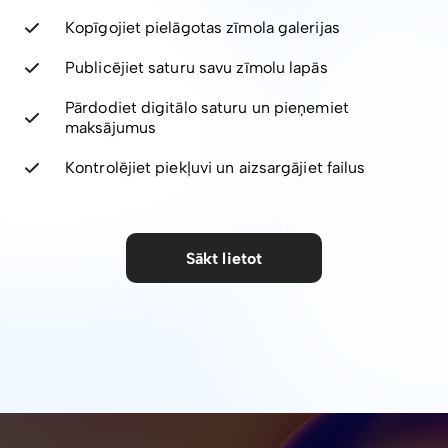
Kopīgojiet pielāgotas zīmola galerijas
Publicējiet saturu savu zīmolu lapās
Pārdodiet digitālo saturu un pieņemiet
maksājumus
Kontrolējiet piekļuvi un aizsargājiet failus
Sākt lietot