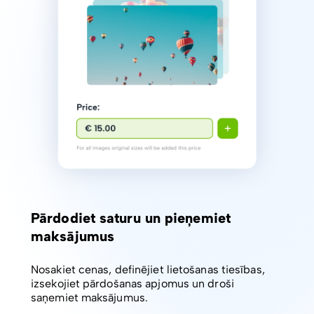
Pārdodiet saturu un pieņemiet
maksājumus
Nosakiet cenas, definējiet lietošanas tiesības,
izsekojiet pārdošanas apjomus un droši
saņemiet maksājumus.