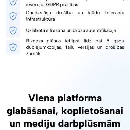
ievērojot GDPR prasības.
Daudzslāņu drošība un kļūdu toleranta
infrastruktūra
Uzlabota šifrēšana un droša autentifikācija
Biznesa plānos ietilpst līdz pat 5 gadu
dublējumkopijas, failu versijas un drošības
žurnāls
Viena platforma
glabāšanai, koplietošanai
un mediju darbplūsmām