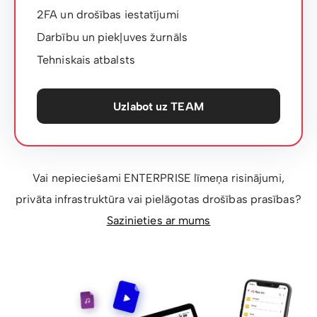
2FA un drošības iestatījumi
Darbību un piekļuves žurnāls
Tehniskais atbalsts
Uzlabot uz TEAM
Vai nepieciešami ENTERPRISE līmeņa risinājumi,
privāta infrastruktūra vai pielāgotas drošības prasības?
Sazinieties ar mums