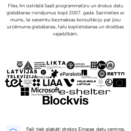
Files.fm izstrādā SaaS programmatūru un drošus datu
glabāšanas risinājumus kopš 2007. gada. Sazinieties ar
mums, lai saņemtu bezmaksas konsultāciju par jūsu
uzņēmuma glabāšanas, failu koplietošanas un drošības
vajadzībām.
Faili tiek glabāti drošos Eiropas datu centros,