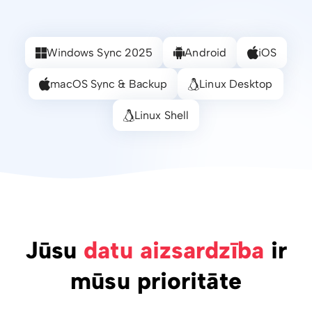
Windows Sync 2025
Android
iOS
macOS Sync & Backup
Linux Desktop
Linux Shell
Jūsu
datu aizsardzība
ir
mūsu prioritāte