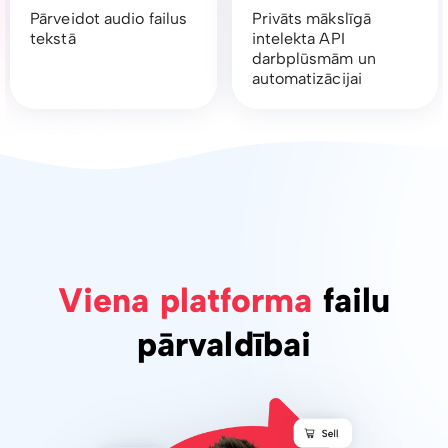
Pārveidot audio failus
Privāts mākslīgā
tekstā
intelekta API
darbplūsmām un
automatizācijai
Viena platforma
failu
pārvaldībai