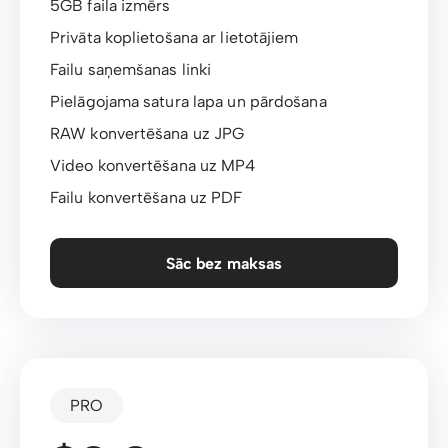
5GB faila izmērs
Privāta koplietošana ar lietotājiem
Failu saņemšanas linki
Pielāgojama satura lapa un pārdošana
RAW konvertēšana uz JPG
Video konvertēšana uz MP4
Failu konvertēšana uz PDF
Sāc bez maksas
PRO