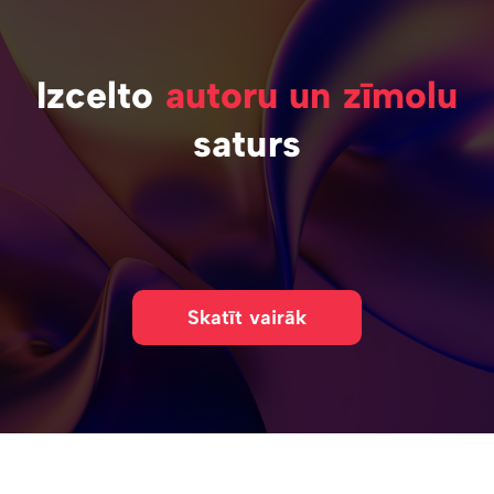
Izcelto
autoru un zīmolu
saturs
Skatīt vairāk