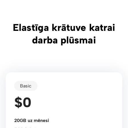
Elastīga krātuve katrai
darba plūsmai
Basic
$0
20GB uz mēnesi