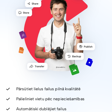
Pārsūtiet lielus failus pilnā kvalitātē
Palieliniet vietu pēc nepieciešamības
Automātiski dublējiet failus