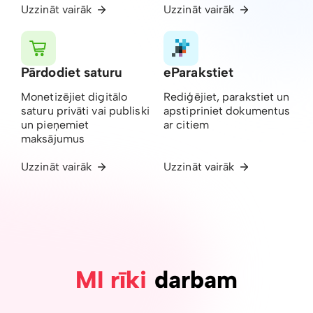
Uzzināt vairāk
Uzzināt vairāk
Pārdodiet saturu
eParakstiet
Monetizējiet digitālo
Rediģējiet, parakstiet un
saturu privāti vai publiski
apstipriniet dokumentus
un pieņemiet
ar citiem
maksājumus
Uzzināt vairāk
Uzzināt vairāk
MI rīki
darbam