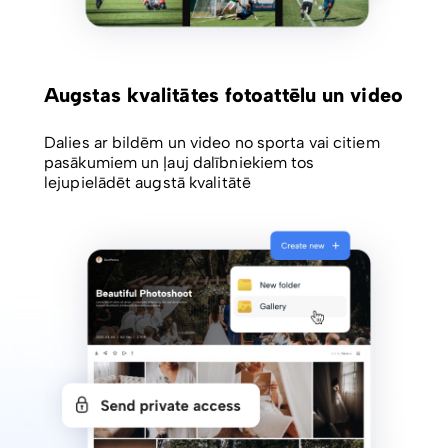
Augstas kvalitātes fotoattēlu un video
Dalies ar bildēm un video no sporta vai citiem
pasākumiem un ļauj dalībniekiem tos
lejupielādēt augstā kvalitātē