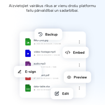
Aizvietojiet vairākus rīkus ar vienu drošu platformu
failu pārvaldībai un sadarbībai.