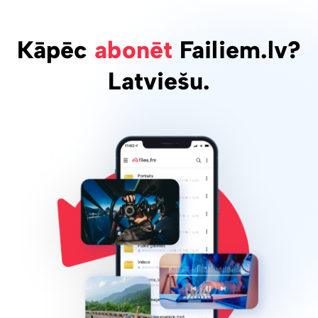
Kāpēc
abonēt
Failiem.lv?
Latviešu.