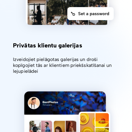
Privātas klientu galerijas
Izveidojiet pielāgotas galerijas un droši
kopīgojiet tās ar klientiem priekšskatīšanai un
lejupielādei