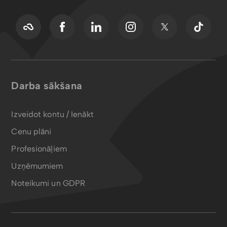
Darba sākšana
Izveidot kontu / Ienākt
Cenu plāni
Profesionāļiem
Uzņēmumiem
Noteikumi un GDPR