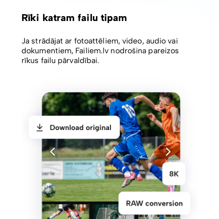
Rīki katram failu tipam
Ja strādājat ar fotoattēliem, video, audio vai
dokumentiem, Failiem.lv nodrošina pareizos
rīkus failu pārvaldībai.