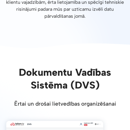
klientu vajadzībām, ērta lietojamība un spēcīgi tehniskie
risinājumi padara mūs par uzticamu izvēli datu
pārvaldīšanas jomā.
Dokumentu Vadības
Sistēma (DVS)
Ērtai un drošai lietvedības organizēšanai