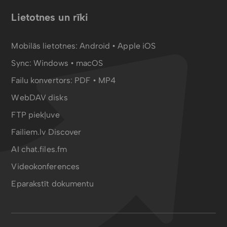
Lietotnes un rīki
Mobilās lietotnes:
Android
•
Apple iOS
Sync:
Windows • macOS
Failu konvertors:
PDF
•
MP4
WebDAV disks
FTP piekļuve
Failiem.lv Discover
AI chat.files.fm
Videokonferences
Eparakstīt dokumentu