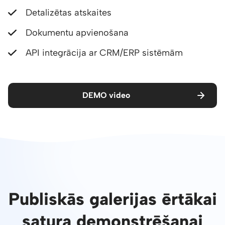
Detalizētas atskaites
Dokumentu apvienošana
API integrācija ar CRM/ERP sistēmām
DEMO video
Publiskās galerijas ērtākai
satura demonstrēšanai