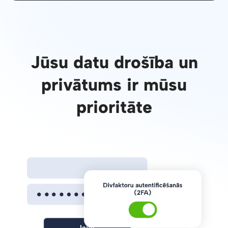
Jūsu datu drošība un
privātums ir mūsu
prioritāte