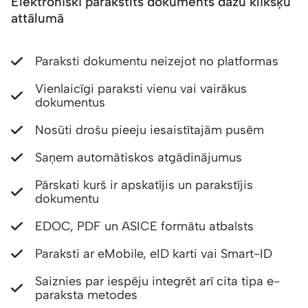
Elektroniski parakstīts dokuments dažu klikšķu
attālumā
Paraksti dokumentu neizejot no platformas
Vienlaicīgi paraksti vienu vai vairākus
dokumentus
Nosūti drošu pieeju iesaistītajām pusēm
Saņem automātiskos atgādinājumus
Pārskati kurš ir apskatījis un parakstījis
dokumentu
EDOC, PDF un ASICE formātu atbalsts
Paraksti ar eMobile, eID karti vai Smart-ID
Saiznies par iespēju integrēt arī cita tipa e-
paraksta metodes