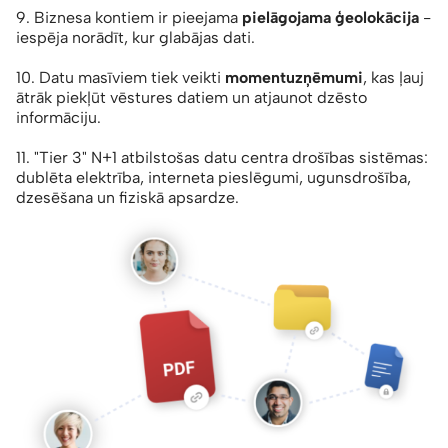
9. Biznesa kontiem ir pieejama
pielāgojama ģeolokācija
-
iespēja norādīt, kur glabājas dati.
10. Datu masīviem tiek veikti
momentuzņēmumi
, kas ļauj
ātrāk piekļūt vēstures datiem un atjaunot dzēsto
informāciju.
11. "Tier 3" N+1 atbilstošas datu centra drošības sistēmas:
dublēta elektrība, interneta pieslēgumi, ugunsdrošība,
dzesēšana un fiziskā apsardze.