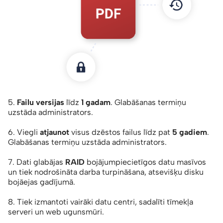
5.
Failu versijas
līdz
1 gadam
. Glabāšanas termiņu
uzstāda administrators.
6. Viegli
atjaunot
visus dzēstos failus līdz pat
5 gadiem
.
Glabāšanas termiņu uzstāda administrators.
7. Dati glabājas
RAID
bojājumpiecietīgos datu masīvos
un tiek nodrošināta darba turpināšana, atsevišķu disku
bojāejas gadījumā.
8. Tiek izmantoti vairāki datu centri, sadalīti tīmekļa
serveri un web ugunsmūri.