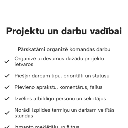
Projektu un darbu vadībai
Pārskatāmi organizē komandas darbu
Organizē uzdevumus dažādu projektu
ietvaros
Piešķir darbam tipu, prioritāti un statusu
Pievieno aprakstu, komentārus, failus
Izvēlies atbildīgo personu un sekotājus
Norādi izpildes termiņu un darbam veltītās
stundas
Izmanto meklētāju un filtrus