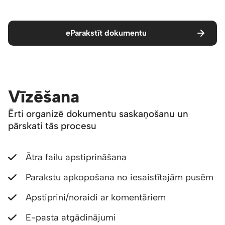
eParakstīt dokumentu
Vīzēšana
Ērti organizē dokumentu saskaņošanu un
pārskati tās procesu
Ātra failu apstiprināšana
Parakstu apkopošana no iesaistītajām pusēm
Apstiprini/noraidi ar komentāriem
E-pasta atgādinājumi