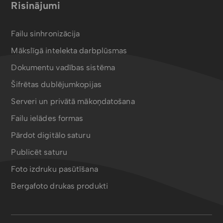
Risinājumi
Failu sinhronizācija
Mākslīgā intelekta darbplūsmas
Dokumentu vadības sistēma
Šifrētas dublējumkopijas
Serveri un privātā mākoņdatošana
Failu ielādes formas
Pārdot digitālo saturu
Publicēt saturu
Foto izdruku pasūtīšana
Bergafoto drukas produkti