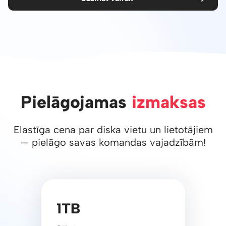
Pielāgojamas
izmaksas
Elastīga cena par diska vietu un lietotājiem
— pielāgo savas komandas vajadzībām!
1TB