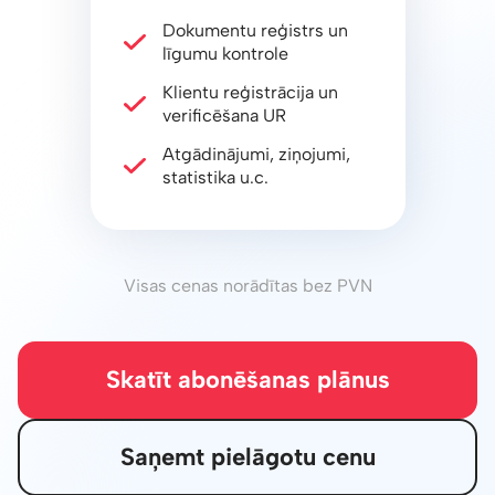
Dokumentu reģistrs un
līgumu kontrole
Klientu reģistrācija un
verificēšana UR
Atgādinājumi, ziņojumi,
statistika u.c.
Visas cenas norādītas bez PVN
Skatīt abonēšanas plānus
Saņemt pielāgotu cenu