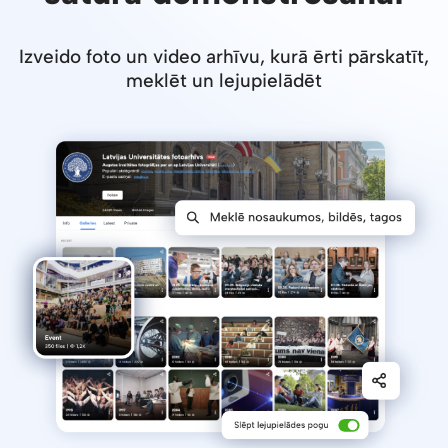
Izveido foto un video arhīvu, kurā ērti pārskatīt,
meklēt un lejupielādēt