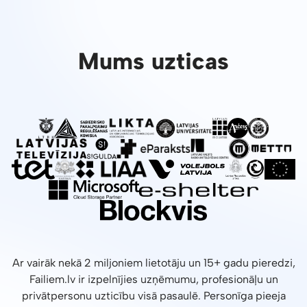
Mums uzticas
Ar vairāk nekā 2 miljoniem lietotāju un 15+ gadu pieredzi,
Failiem.lv ir izpelnījies uzņēmumu, profesionāļu un
privātpersonu uzticību visā pasaulē. Personīga pieeja