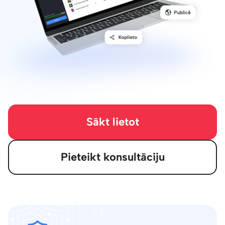
Sākt lietot
Pieteikt konsultāciju