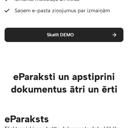
Saņem e-pasta ziņojumus par izmaiņām
Skatīt DEMO
eParaksti un apstiprini
dokumentus ātri un ērti
eParaksts