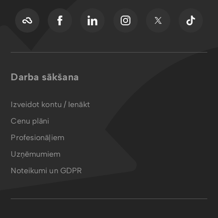
Darba sākšana
Izveidot kontu / Ienākt
Cenu plāni
Profesionāļiem
Uzņēmumiem
Noteikumi un GDPR