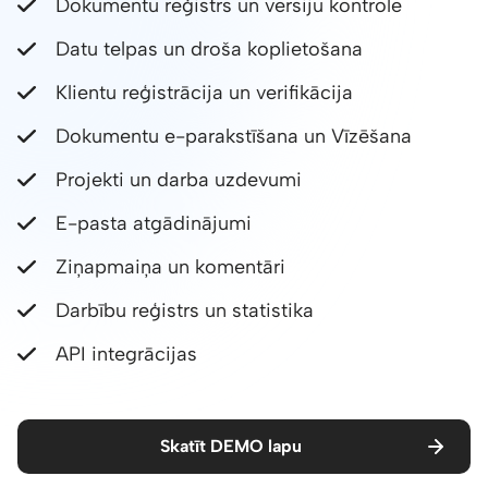
Dokumentu reģistrs un versiju kontrole
Datu telpas un droša koplietošana
Klientu reģistrācija un verifikācija
Dokumentu e-parakstīšana un Vīzēšana
Projekti un darba uzdevumi
E-pasta atgādinājumi
Ziņapmaiņa un komentāri
Darbību reģistrs un statistika
API integrācijas
Skatīt DEMO lapu