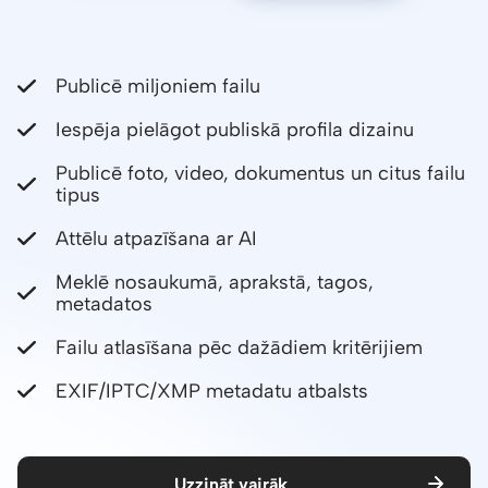
Publicē miljoniem failu
Iespēja pielāgot publiskā profila dizainu
Publicē foto, video, dokumentus un citus failu
tipus
Attēlu atpazīšana ar AI
Meklē nosaukumā, aprakstā, tagos,
metadatos
Failu atlasīšana pēc dažādiem kritērijiem
EXIF/IPTC/XMP metadatu atbalsts
Uzzināt vairāk